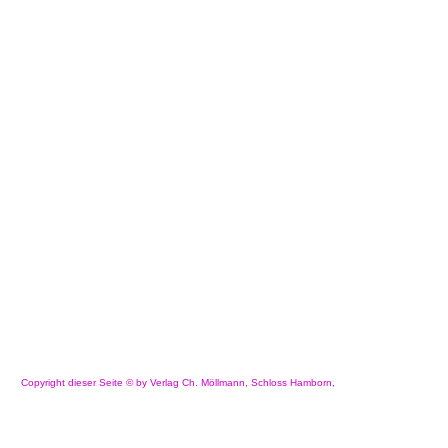
Copyright dieser Seite © by Verlag Ch. Möllmann, Schloss Hamborn,